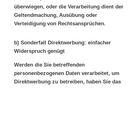
überwiegen, oder die Verarbeitung dient der
Geltendmachung, Ausübung oder
Verteidigung von Rechtsansprüchen.
b) Sonderfall Direktwerbung: einfacher
Widerspruch genügt
Werden die Sie betreffenden
personenbezogenen Daten verarbeitet, um
Direktwerbung zu betreiben, haben Sie das
Recht, jederzeit und ohne Angabe von
Gründen Widerspruch gegen diese
Verarbeitung einzulegen; dies gilt auch für
das Profiling, soweit es mit solcher
Direktwerbung in Verbindung steht.